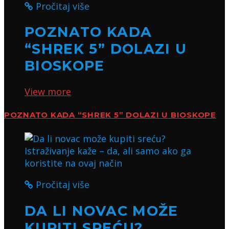
Pročitaj više
POZNATO KADA
“SHREK 5” DOLAZI U
BIOSKOPE
View more
POZNATO KADA “SHREK 5” DOLAZI U BIOSKOPE
Pročitaj više
DA LI NOVAC MOŽE
KUPITI SREĆU?