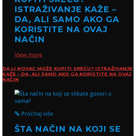
ISTRAŽIVANJE KAŽE –
DA, ALI SAMO AKO GA
KORISTITE NA OVAJ
NAČIN
View more
DA LI NOVAC MOŽE KUPITI SREĆU? ISTRAŽIVANJE
KAŽE – DA, ALI SAMO AKO GA KORISTITE NA OVAJ
NAČIN
Pročitaj više
ŠTA NAČIN NA KOJI SE