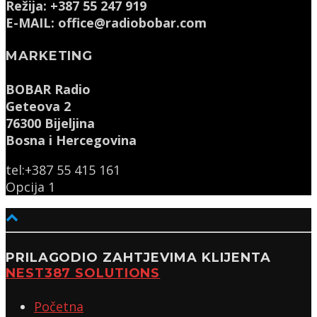
Režija: +387 55 247 919
E-MAIL: office@radiobobar.com
MARKETING
BOBAR Radio
Geteova 2
76300 Bijeljina
Bosna i Hercegovina
tel:+387 55 415 161
Opcija 1
PRILAGODIO ZAHTJEVIMA KLIJENTA
NEST387 SOLUTIONS
Početna