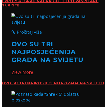
EVROPSKI GRAD NAGRAĐUJE LEPO VASPITANE
TURISTE
Pročitaj više
OVO SU TRI
NAJPOSJEĆENIJA
GRADA NA SVIJETU
View more
OVO SU TRI NAJPOSJEĆENIJA GRADA NA SVIJETU