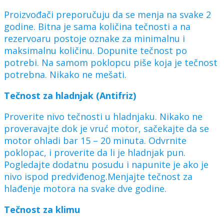
Proizvođači preporučuju da se menja na svake 2
godine. Bitna je sama količina tečnosti a na
rezervoaru postoje oznake za minimalnu i
maksimalnu količinu. Dopunite tečnost po
potrebi. Na samom poklopcu piše koja je tečnost
potrebna. Nikako ne mešati.
Tečnost za hladnjak (Antifriz)
Proverite nivo tečnosti u hladnjaku. Nikako ne
proveravajte dok je vruć motor, sačekajte da se
motor ohladi bar 15 – 20 minuta. Odvrnite
poklopac, i proverite da li je hladnjak pun.
Pogledajte dodatnu posudu i napunite je ako je
nivo ispod predviđenog.Menjajte tečnost za
hlađenje motora na svake dve godine.
Tečnost za klimu