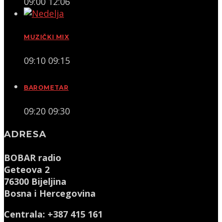
09:00
12:06
MUZIČKI MIX
09:10
09:15
BAROMETAR
09:20
09:30
ADRESA
BOBAR radio
Geteova 2
76300 Bijeljina
Bosna i Hercegovina
Centrala: +387 415 161