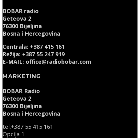
BOBAR radio
Geteova 2
76300 Bijeljina
Bosna i Hercegovina
Centrala: +387 415 161
Režija: +387 55 247 919
E-MAIL: office@radiobobar.com
MARKETING
BOBAR Radio
Geteova 2
76300 Bijeljina
Bosna i Hercegovina
tel:+387 55 415 161
Opcija 1