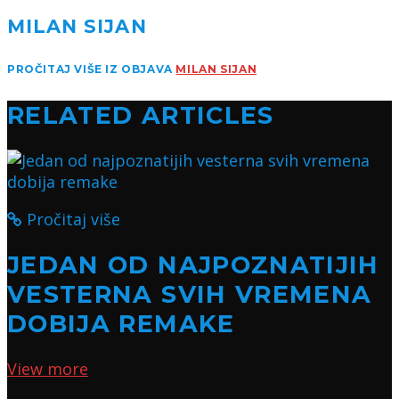
MILAN SIJAN
PROČITAJ VIŠE IZ OBJAVA
MILAN SIJAN
RELATED ARTICLES
Pročitaj više
JEDAN OD NAJPOZNATIJIH
VESTERNA SVIH VREMENA
DOBIJA REMAKE
View more