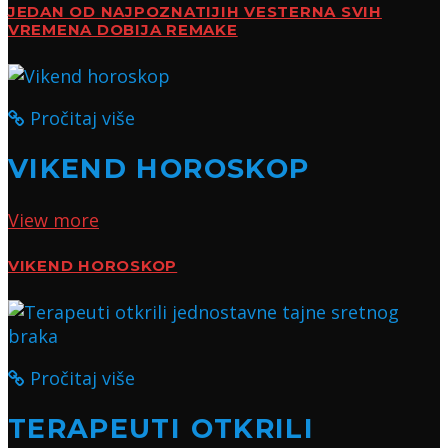
JEDAN OD NAJPOZNATIJIH VESTERNA SVIH
VREMENA DOBIJA REMAKE
Pročitaj više
VIKEND HOROSKOP
View more
VIKEND HOROSKOP
Pročitaj više
TERAPEUTI OTKRILI