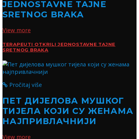
JEDNOSTAVNE TAJNE
SRETNOG BRAKA
View more
TERAPEUTI OTKRILI JEDNOSTAVNE TAJNE
SRETNOG BRAKA
Pročitaj više
ПЕТ ДИЈЕЛОВА МУШКОГ
ТИЈЕЛА КОЈИ СУ ЖЕНАМА
НАЈПРИВЛАЧНИЈИ
View more