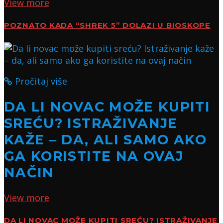
View more
POZNATO KADA “SHREK 5” DOLAZI U BIOSKOPE
Pročitaj više
DA LI NOVAC MOŽE KUPITI
SREĆU? ISTRAŽIVANJE
KAŽE – DA, ALI SAMO AKO
GA KORISTITE NA OVAJ
NAČIN
View more
DA LI NOVAC MOŽE KUPITI SREĆU? ISTRAŽIVANJE