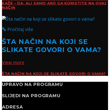
KAŽE – DA, ALI SAMO AKO GA KORISTITE NA OVAJ
NAČIN
Pročitaj više
ŠTA NAČIN NA KOJI SE
SLIKATE GOVORI O VAMA?
View more
ŠTA NAČIN NA KOJI SE SLIKATE GOVORI O VAMA?
UPRAVO NA PROGRAMU
SLIJEDI NA PROGRAMU
ADRESA