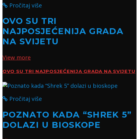
Pročitaj više
OVO SU TRI
NAJPOSJEĆENIJA GRADA
NA SVIJETU
View more
OVO SU TRI NAJPOSJEĆENIJA GRADA NA SVIJETU
Pročitaj više
POZNATO KADA “SHREK 5”
DOLAZI U BIOSKOPE