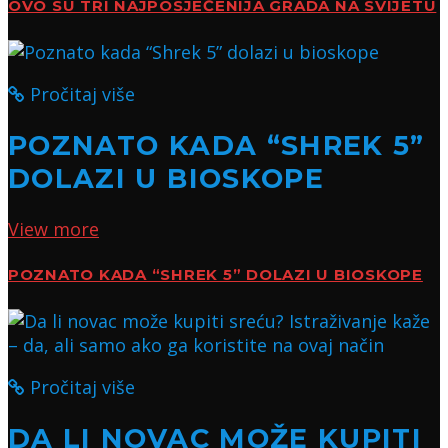
OVO SU TRI NAJPOSJEĆENIJA GRADA NA SVIJETU
Pročitaj više
POZNATO KADA “SHREK 5”
DOLAZI U BIOSKOPE
View more
POZNATO KADA “SHREK 5” DOLAZI U BIOSKOPE
Pročitaj više
DA LI NOVAC MOŽE KUPITI