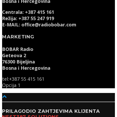
Bosna i Hercegovina
Centrala: +387 415 161
Režija: +387 55 247 919
E-MAIL: office@radiobobar.com
MARKETING
BOBAR Radio
Geteova 2
76300 Bijeljina
Bosna i Hercegovina
tel:+387 55 415 161
Opcija 1
PRILAGODIO ZAHTJEVIMA KLIJENTA
NEST387 SOLUTIONS