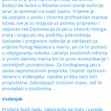
Budući da Sunce u Ribama unosi stanje euforije,
Jarac je spreman na svaki izazov. Vrijeme je
da uspijete u poslu i stvorite profitabilan startup.
Istina, sve je to moguće uz pomnu pripremu i
naporan rad.Diplomacija će Jarcu otvoriti mnoga
vrata i osigurati mu podršku pokrovitelja.
Sastanke i pregovore najbolje je održavati za
vrijeme Punog Mjeseca u martu, jer će to pomoći
u izbjegavanju sukoba i jačanju poslovnih odnosa.
U prvim danima marta bit će puno komunikacije i
zanimljivih poznanstava.. Za tvrdoglavog Jarca
nema nepremostivih prepreka. Unatoč nježnosti
Venere u Vodenjaku, nijedna prilika neće biti
propuštena. Zahvaljujući čvrstom stavu, red će
prevladati u poslovima.
Vodenjak
Proljeće budi nadu, zaboravlja na tugu i uvrede.