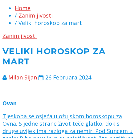
Home
/
Zanimljivosti
/ Veliki horoskop za mart
Zanimljivosti
VELIKI HOROSKOP ZA
MART
Milan Sijan
26 Februara 2024
Ovan
Tjeskoba se osjeća u ožujskom horoskopu za
Ovna. S jedne strane život teče glatko, dok s
druge uvijek ima razloga za nemir. Pod Suncem u