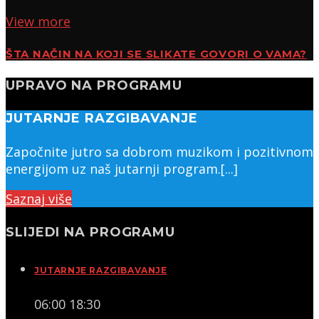
View more
ŠTA NAČIN NA KOJI SE SLIKATE GOVORI O VAMA?
UPRAVO NA PROGRAMU
JUTARNJE RAZGIBAVANJE
Započnite jutro sa dobrom muzikom i pozitivnom
energijom uz naš jutarnji program.[...]
Saznaj više
SLIJEDI NA PROGRAMU
JUTARNJE RAZGIBAVANJE
06:00
18:30