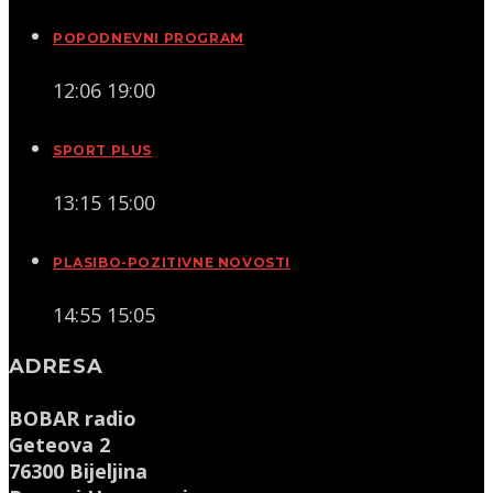
POPODNEVNI PROGRAM
12:06
19:00
SPORT PLUS
13:15
15:00
PLASIBO-POZITIVNE NOVOSTI
14:55
15:05
ADRESA
BOBAR radio
Geteova 2
76300 Bijeljina