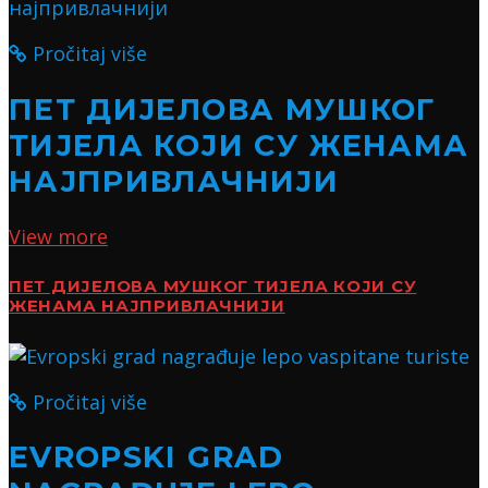
Pročitaj više
ПЕТ ДИЈЕЛОВА МУШКОГ
ТИЈЕЛА КОЈИ СУ ЖЕНАМА
НАЈПРИВЛАЧНИЈИ
View more
ПЕТ ДИЈЕЛОВА МУШКОГ ТИЈЕЛА КОЈИ СУ
ЖЕНАМА НАЈПРИВЛАЧНИЈИ
Pročitaj više
EVROPSKI GRAD