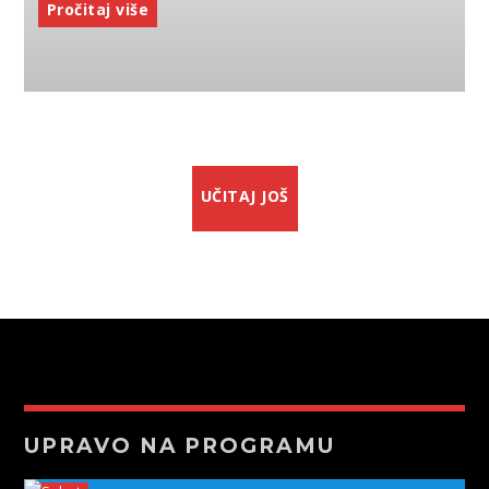
Pročitaj više
UČITAJ JOŠ
UPRAVO NA PROGRAMU