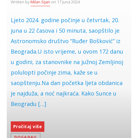
Written by
Milan Sijan
on 17 Juna 2024
Ljeto 2024. godine počinje u četvrtak, 20.
juna u 22 časova i 50 minuta, saopštilo je
Astronomsko društvo “Ruđer Bošković” iz
Beograda.U isto vrijeme, u ovom 172 danu
u godini, za stanovnike na južnoj Zemljinoj
polulopti počinje zima, kaže se u
saopštenju.Na dan početka ljeta obdanica
je najduža, a noć najkraća. Kako Sunce u
Beogradu […]
Pročitaj više
DOGAĐAJI