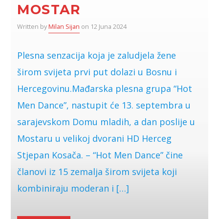
MOSTAR
Written by
Milan Sijan
on 12 Juna 2024
Plesna senzacija koja je zaludjela žene
širom svijeta prvi put dolazi u Bosnu i
Hercegovinu.Mađarska plesna grupa “Hot
Men Dance”, nastupit će 13. septembra u
sarajevskom Domu mladih, a dan poslije u
Mostaru u velikoj dvorani HD Herceg
Stjepan Kosača. – “Hot Men Dance” čine
članovi iz 15 zemalja širom svijeta koji
kombiniraju moderan i […]