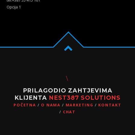
tel:+387 55 415 161
Opcija 1
PRILAGODIO ZAHTJEVIMA
KLIJENTA
NEST387 SOLUTIONS
POČETNA
O NAMA
MARKETING
KONTAKT
CHAT