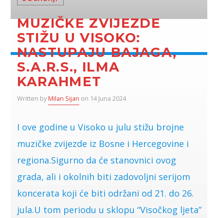
MUZIČKE ZVIJEZDE
STIŽU U VISOKO:
NASTUPAJU BAJAGA,
S.A.R.S., ILMA
KARAHMET
Written by
Milan Sijan
on 14 Juna 2024
I ove godine u Visoko u julu stižu brojne
muzičke zvijezde iz Bosne i Hercegovine i
regiona.Sigurno da će stanovnici ovog
grada, ali i okolnih biti zadovoljni serijom
koncerata koji će biti održani od 21. do 26.
jula.U tom periodu u sklopu “Visočkog ljeta”