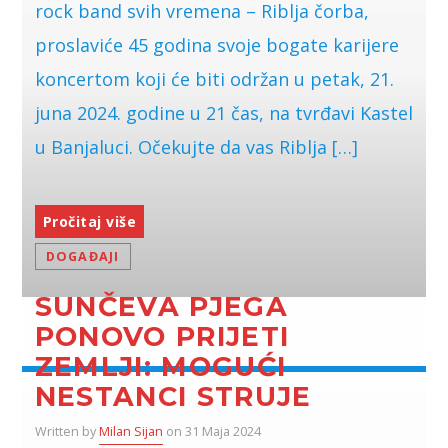
rock band svih vremena – Riblja čorba,
proslaviće 45 godina svoje bogate karijere
koncertom koji će biti održan u petak, 21.
juna 2024. godine u 21 čas, na tvrđavi Kastel
u Banjaluci. Očekujte da vas Riblja […]
Pročitaj više
DOGAĐAJI
SUNČEVA PJEGA
PONOVO PRIJETI
ZEMLJI: MOGUĆI
NESTANCI STRUJE
Written by
Milan Sijan
on 31 Maja 2024