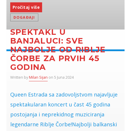
Pročitaj više
DOGAĐAJI
SPEKTAKL U
BANJALUCI: SVE
NAJBOLJE OD RIBLJE
ČORBE ZA PRVIH 45
GODINA
Written by
Milan Sijan
on 5 Juna 2024
Queen Estrada sa zadovoljstvom najavljuje
spektakularan koncert u čast 45 godina
postojanja i neprekidnog muziciranja
legendarne Riblje Čorbe!Najbolji balkanski