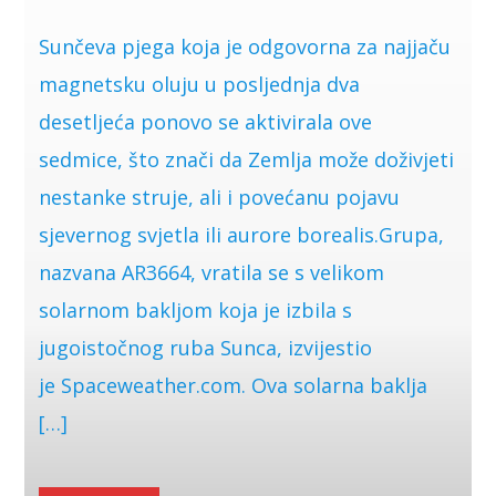
Sunčeva pjega koja je odgovorna za najjaču
magnetsku oluju u posljednja dva
desetljeća ponovo se aktivirala ove
sedmice, što znači da Zemlja može doživjeti
nestanke struje, ali i povećanu pojavu
sjevernog svjetla ili aurore borealis.Grupa,
nazvana AR3664, vratila se s velikom
solarnom bakljom koja je izbila s
jugoistočnog ruba Sunca, izvijestio
je Spaceweather.com. Ova solarna baklja
[…]