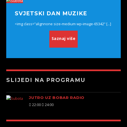
SVJETSKI DAN MUZIKE
<img class="alignnone size-medium wp-image-65342" [...]
Saznaj više
SLIJEDI NA PROGRAMU
JUTRO UZ BOBAR RADIO
22:00
24:00