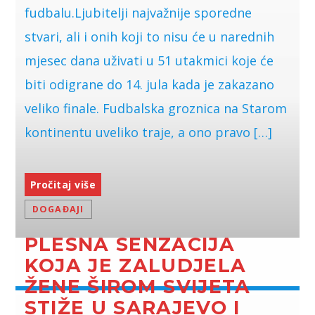
fudbalu.Ljubitelji najvažnije sporedne
stvari, ali i onih koji to nisu će u narednih
mjesec dana uživati u 51 utakmici koje će
biti odigrane do 14. jula kada je zakazano
veliko finale. Fudbalska groznica na Starom
kontinentu uveliko traje, a ono pravo […]
Pročitaj više
DOGAĐAJI
PLESNA SENZACIJA
KOJA JE ZALUDJELA
ŽENE ŠIROM SVIJETA
STIŽE U SARAJEVO I