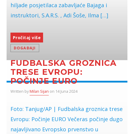
hiljade posjetilaca zabavljaće Bajaga i
instruktori, S.A.R.S. , Adi Šoše, Ilma […]
Pročitaj više
DOGAĐAJI
FUDBALSKA GROZNICA
TRESE EVROPU:
POČINJE EURO
Written by
Milan Sijan
on 14 Juna 2024
Foto: Tanjug/AP | Fudbalska groznica trese
Evropu: Počinje EURO Večeras počinje dugo
najavljivano Evropsko prvenstvo u