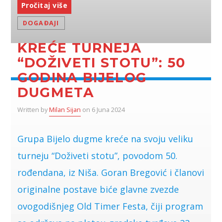
Pročitaj više
DOGAĐAJI
KREĆE TURNEJA
“DOŽIVETI STOTU”: 50
GODINA BIJELOG
DUGMETA
Written by
Milan Sijan
on 6 Juna 2024
Grupa Bijelo dugme kreće na svoju veliku
turneju “Doživeti stotu”, povodom 50.
rođendana, iz Niša. Goran Bregović i članovi
originalne postave biće glavne zvezde
ovogodišnjeg Old Timer Festa, čiji program